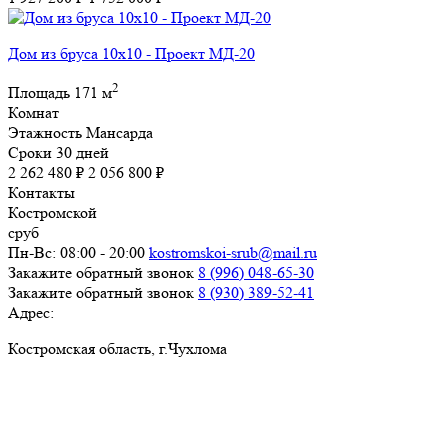
Дом из бруса 10х10 - Проект МД-20
2
Площадь
171 м
Комнат
Этажность
Мансарда
Сроки
30 дней
2 262 480 ₽
2 056 800 ₽
Контакты
Костромской
сруб
Пн-Вс: 08:00 - 20:00
kostromskoi-srub@mail.ru
Закажите обратный звонок
8 (996) 048-65-30
Закажите обратный звонок
8 (930) 389-52-41
Адрес:
Костромская область, г.Чухлома