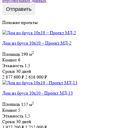
персональных данных
Отправить
Похожие проекты
Дом из бруса 10х10 – Проект МД-2
2
Площадь
190 м
Комнат
6
Этажность
1,5
Сроки
30 дней
2 877 600 ₽
2 616 000 ₽
Дом из бруса 10х10 - Проект МД-13
2
Площадь
157 м
Комнат
5
Этажность
1,5
Сроки
30 дней
1 927 200 ₽
1 752 000 ₽