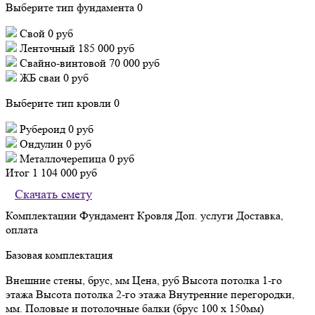
Выберите тип фундамента
0
Свой
0 руб
Ленточный
185 000 руб
Свайно-винтовой
70 000 руб
ЖБ сваи
0 руб
Выберите тип кровли
0
Рубероид
0 руб
Ондулин
0 руб
Металлочерепица
0 руб
Итог
1 104 000 руб
Скачать смету
Комплектации
Фундамент
Кровля
Доп. услуги
Доставка,
оплата
Базовая комплектация
Внешние стены, брус, мм
Цена, руб
Высота потолка 1-го
этажа
Высота потолка 2-го этажа
Внутренние перегородки,
мм.
Половые и потолочные балки (брус 100 х 150мм)