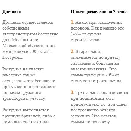
Доставка
Оплата разделена на 3 этапа:
Доставка осуществляется
1.
Аванс при заключении
собственным
договора. Как правило это
автотранспортом бесплатно
1-5% от суммы
до г. Москвы и по
строительства.
Московской области, а так
же в радиусе 500 км от г.
2.
Вторая часть
Костромы.
оплачивается по приезду
материала и бригады на
Разгрузка на участке
участок заказчика. Это
заказчика так же
сумма примерно 70% от
осуществляется бесплатно,
стоимости строительства.
при условии возможности
подъезда грузового
3.
Третья часть оплачивается
транспорта к участку.
при подписании акта
приема-сдачи, т.е. при сдаче
Разгрузка выполняется
построенного объекта
вручную бригадой, либо с
заказчику. Это остаток
помощью спецтехники.
суммы по договору.