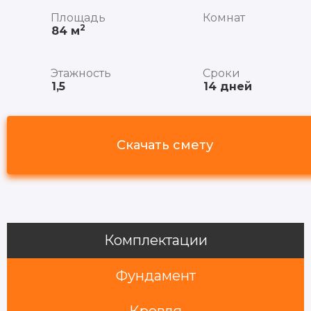
Площадь
Комнат
2
84 м
Этажность
Сроки
1,5
14 дней
Скачать смету
Комплектации
Фундамент
Кровля