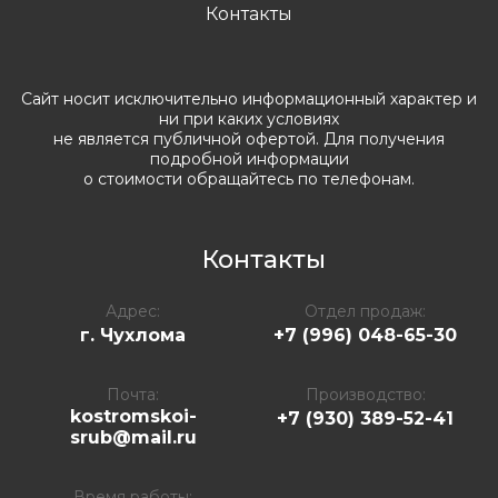
Контакты
Сайт носит исключительно информационный характер и
ни при каких условиях
не является публичной офертой. Для получения
подробной информации
о стоимости обращайтесь по телефонам.
Контакты
Адрес:
Отдел продаж:
г. Чухлома
+7 (996) 048-65-30
Почта:
Производство:
kostromskoi-
+7 (930) 389-52-41
srub@mail.ru
Время работы: