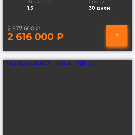
Этажность
Сроки
1,5
30 дней
2 877 600 ₽
2 616 000 ₽