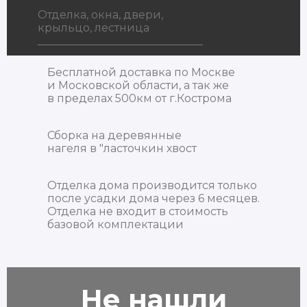
Отделка, окна, двери,
крыльцо, лестница
Бесплатной доставка по Москве
и Московской области, а так же
в пределах 500км от г.Кострома
Сборка на деревянные
нагеля в "ласточкин хвост
Отделка дома производится только
после усадки дома через 6 месяцев.
Отделка не входит в стоимость
базовой комплектации
Не нашли