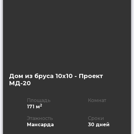
Дом из бруса 10х10 - Проект
МД-20
Площадь
Комнат
2
171 м
Этажность
Сроки
Мансарда
30 дней