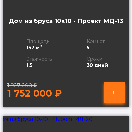
Дом из бруса 10х10 - Проект МД-13
Площадь
Комнат
2
157 м
5
Этажность
Сроки
1,5
30 дней
1 927 200 ₽
1 752 000 ₽