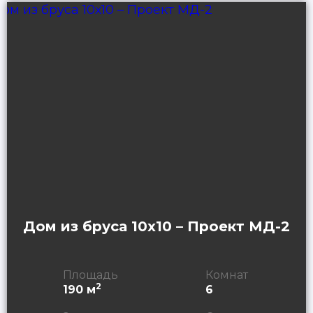
Дом из бруса 10х10 – Проект МД-2
Площадь
Комнат
2
190 м
6