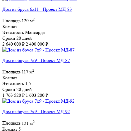
Дом из бруса 6х11 - Проект МД-83
2
Площадь
120 м
Комнат
Этажность
Мансарда
Сроки
20 дней
2 640 000 ₽
2 400 000 ₽
Дом из бруса 7х9 - Проект МД-87
2
Площадь
117 м
Комнат
Этажность
1,5
Сроки
20 дней
1 763 520 ₽
1 603 200 ₽
Дом из бруса 7х9 - Проект МД-92
2
Площадь
121 м
Комнат
5