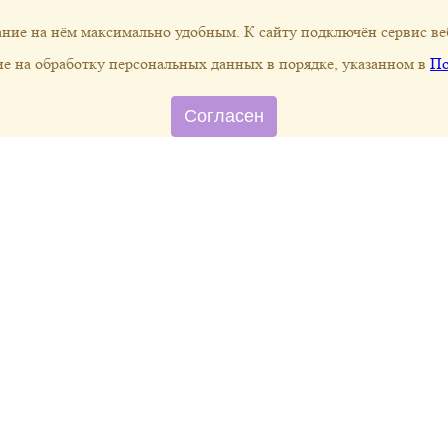
вание на нём максимально удобным. К cайту подключён сервис в
асие на обработку персональных данных в порядке, указанном в
По
Согласен