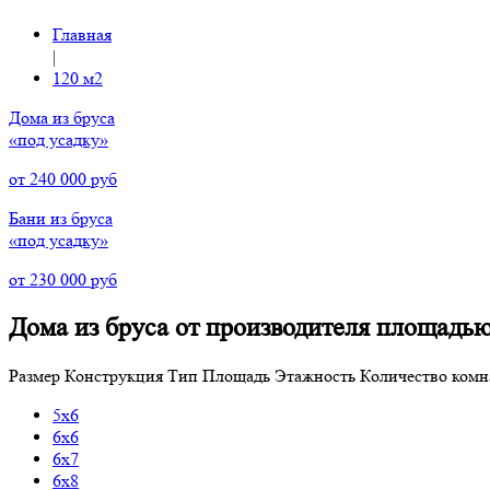
Главная
|
120 м2
Дома из бруса
«под усадку»
от 240 000 руб
Бани из бруса
«под усадку»
от 230 000 руб
Дома из бруса от производителя площадью
Размер
Конструкция
Тип
Площадь
Этажность
Количество комн
5х6
6x6
6x7
6x8