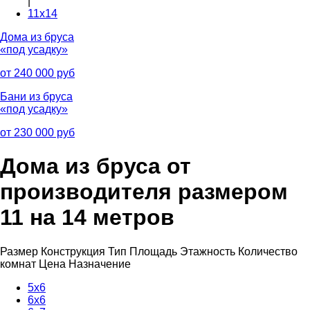
|
11x14
Дома из бруса
«под усадку»
от 240 000 руб
Бани из бруса
«под усадку»
от 230 000 руб
Дома из бруса от
производителя размером
11 на 14 метров
Размер
Конструкция
Тип
Площадь
Этажность
Количество
комнат
Цена
Назначение
5х6
6x6