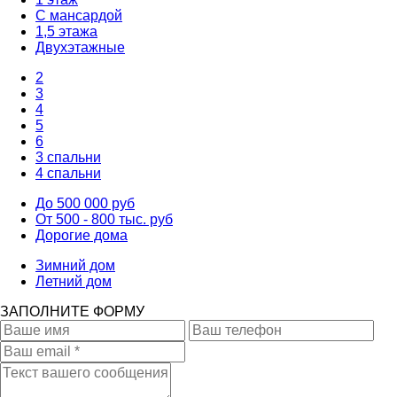
С мансардой
1,5 этажа
Двухэтажные
2
3
4
5
6
3 спальни
4 спальни
До 500 000 руб
От 500 - 800 тыс. руб
Дорогие дома
Зимний дом
Летний дом
ЗАПОЛНИТЕ ФОРМУ