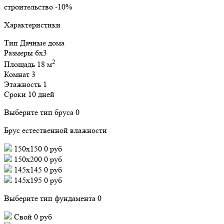
строительство
-10%
Характеристики
Тип
Дачные дома
Размеры
6x3
2
Площадь
18 м
Комнат
3
Этажность
1
Сроки
10 дней
Выберите тип бруса
0
Брус естественной влажности
150x150
0 руб
150x200
0 руб
145x145
0 руб
145x195
0 руб
Выберите тип фундамента
0
Свой
0 руб