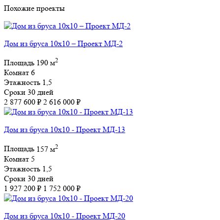
Похожие проекты
Дом из бруса 10х10 – Проект МД-2
2
Площадь
190 м
Комнат
6
Этажность
1,5
Сроки
30 дней
2 877 600 ₽
2 616 000 ₽
Дом из бруса 10х10 - Проект МД-13
2
Площадь
157 м
Комнат
5
Этажность
1,5
Сроки
30 дней
1 927 200 ₽
1 752 000 ₽
Дом из бруса 10х10 - Проект МД-20