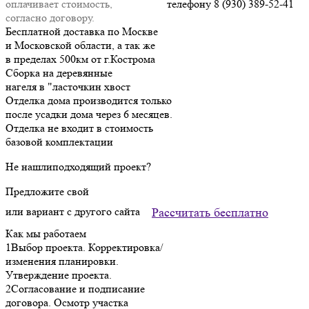
оплачивает стоимость,
телефону 8 (930) 389-52-41
согласно договору.
Бесплатной доставка по Москве
и Московской области, а так же
в пределах 500км от г.Кострома
Сборка на деревянные
нагеля в "ласточкин хвост
Отделка дома производится только
после усадки дома через 6 месяцев.
Отделка не входит в стоимость
базовой комплектации
Не нашли
подходящий проект?
Предложите свой
или вариант с другого сайта
Рассчитать бесплатно
Как мы работаем
1
Выбор проекта. Корректировка/
изменения планировки.
Утверждение проекта.
2
Согласование и подписание
договора. Осмотр участка