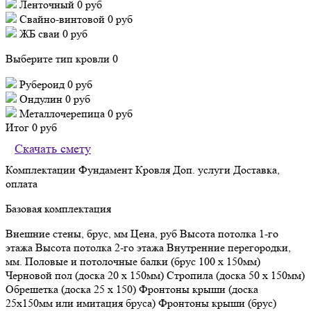
Ленточный
0 руб
Свайно-винтовой
0 руб
ЖБ сваи
0 руб
Выберите тип кровли
0
Рубероид
0 руб
Ондулин
0 руб
Металлочерепица
0 руб
Итог
0 руб
Скачать смету
Комплектации
Фундамент
Кровля
Доп. услуги
Доставка,
оплата
Базовая комплектация
Внешние стены, брус, мм
Цена, руб
Высота потолка 1-го
этажа
Высота потолка 2-го этажа
Внутренние перегородки,
мм.
Половые и потолочные балки (брус 100 х 150мм)
Черновой пол (доска 20 х 150мм)
Стропила (доска 50 х 150мм)
Обрешетка (доска 25 х 150)
Фронтоны крыши (доска
25х150мм или имитация бруса)
Фронтоны крыши (брус)