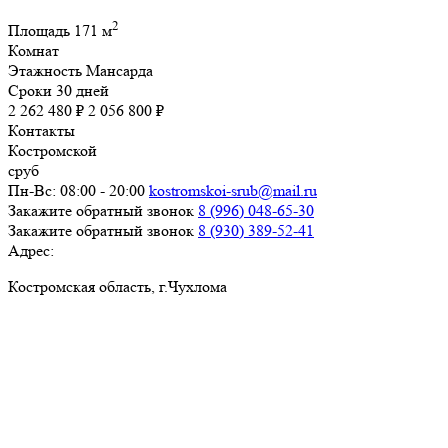
2
Площадь
171 м
Комнат
Этажность
Мансарда
Сроки
30 дней
2 262 480 ₽
2 056 800 ₽
Контакты
Костромской
сруб
Пн-Вс: 08:00 - 20:00
kostromskoi-srub@mail.ru
Закажите обратный звонок
8 (996) 048-65-30
Закажите обратный звонок
8 (930) 389-52-41
Адрес:
Костромская область, г.Чухлома